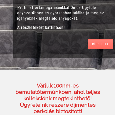
Profi háttértámogatásunkkal Ön és Ügyfele
egyszerűbben és gyorsabban találhatja meg az
igényeknek megfelelő anyagokat.
A részletekért kattintson!
RÉSZLETEK
Várjuk 100nm-es
bemutatótermünkben, ahol teljes
kollekciónk megtekinthető!
Ügyfeleink részére díjmentes
parkolás biztosított!