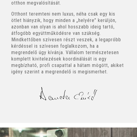
otthon megvalósítását.
Otthont teremteni nem luxus, néha csak egy kis
ötlet hiányzik, hogy minden a „helyére” kerüljön,
azonban van olyan is ahol hosszabb ideig tartó,
átfogóbb együttműködésre van szükség.
Mindkettőben szívesen részt veszek, a legapróbb
kérdéssel is szívesen foglalkozom, ha a
megrendelő úgy kívánja. Vállalom természetesen
komplett kivitelezések koordinálását is egy
megbízható, profi csapattal a hátam mögött, akiket
igény szerint a megrendelő is megismerhet.