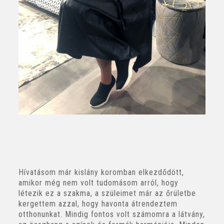
Hívatásom már kislány koromban elkezdődött,
amikor még nem volt tudomásom arról, hogy
létezik ez a szakma, a szüleimet már az őrületbe
kergettem azzal, hogy havonta átrendeztem
otthonunkat. Mindig fontos volt számomra a látvány,