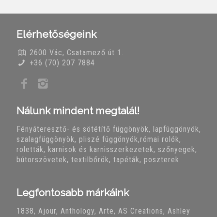
Elérhetőségeink
2600 Vác, Csatamező út 1.
+36 (70) 207 7884
Nálunk mindent megtalál!
Fényáteresztő- és sötétítő függönyök, lapfüggönyök,
szalagfüggönyök, pliszé függönyök,római rolók,
roletták, karnisok és karnisszerkezetek, szőnyegek,
bútorszövetek, textilbőrök, tapéták, poszterek.
Legfontosabb márkáink
1838, Ajour, Anthology, Arte, AS Creations, Ashley