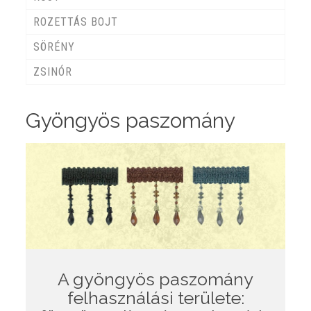
ROZETTÁS BOJT
SÖRÉNY
ZSINÓR
Gyöngyös paszomány
A gyöngyös paszomány
felhasználási területe: